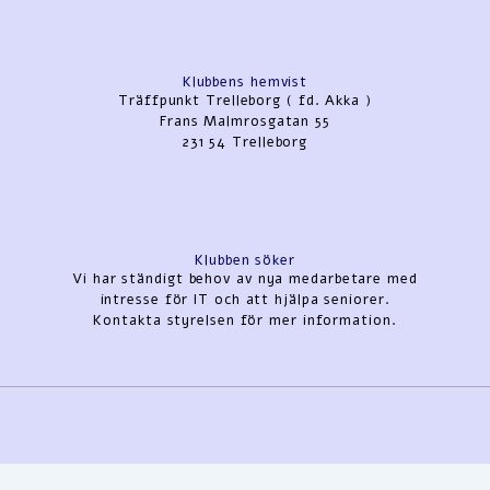
Klubbens hemvist
Träffpunkt Trelleborg ( fd. Akka )
Frans Malmrosgatan 55
231 54 Trelleborg
Klubben söker
Vi har ständigt behov av nya medarbetare med
intresse för IT och att hjälpa seniorer.
Kontakta styrelsen för mer information.